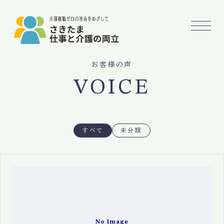
お客様の声
VOICE
すべて
未分類
No Image